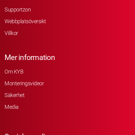
Supportzon
Webbplatsöversikt
Villkor
Mer information
Om KYB
Monteringsvideor
Säkerhet
Media