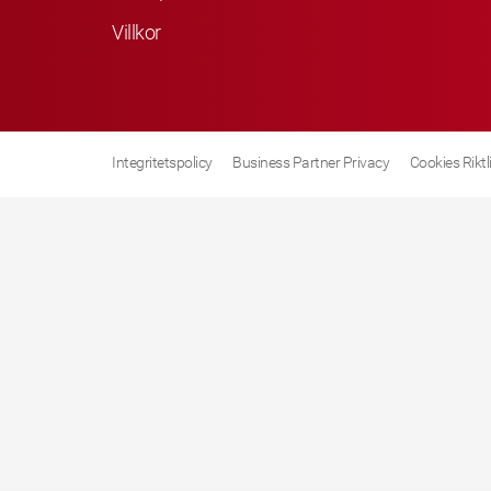
Villkor
Integritetspolicy
Business Partner Privacy
Cookies Riktl