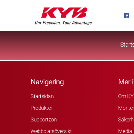
Start
Navigering
Mer 
Startsidan
Om KY
Produkter
Monter
Supportzon
Säkerh
Webbplatsöversikt
Media