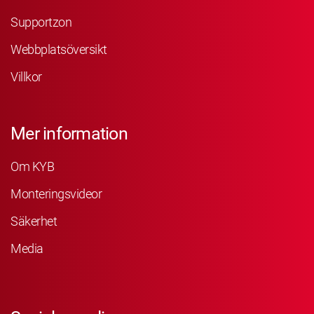
Supportzon
Webbplatsöversikt
Villkor
Mer information
Om KYB
Monteringsvideor
Säkerhet
Media