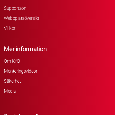
Supportzon
Webbplatsöversikt
Villkor
Mer information
Om KYB
Monteringsvideor
Säkerhet
Media