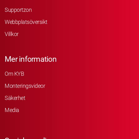
Supportzon
Webbplatsöversikt
Villkor
Mer information
Om KYB
Monteringsvideor
Säkerhet
Media