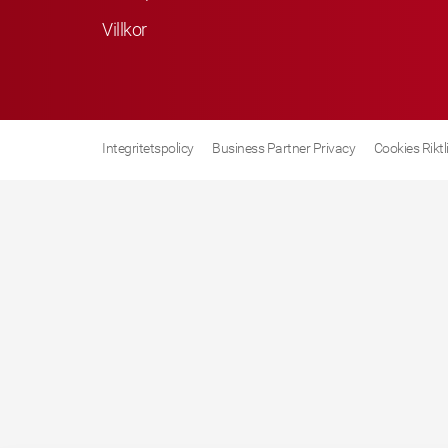
Villkor
Integritetspolicy
Business Partner Privacy
Cookies Riktl