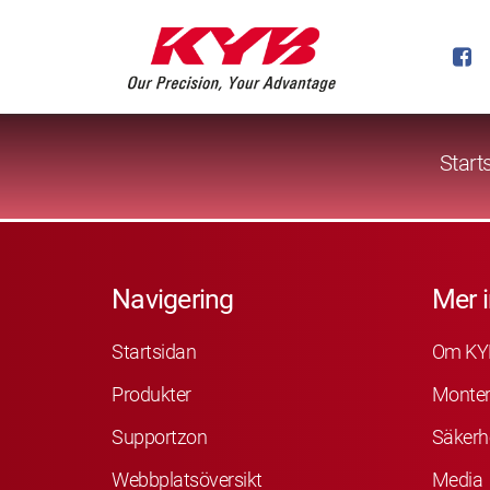
Start
Navigering
Mer 
Startsidan
Om KY
Produkter
Monter
Supportzon
Säkerh
Webbplatsöversikt
Media