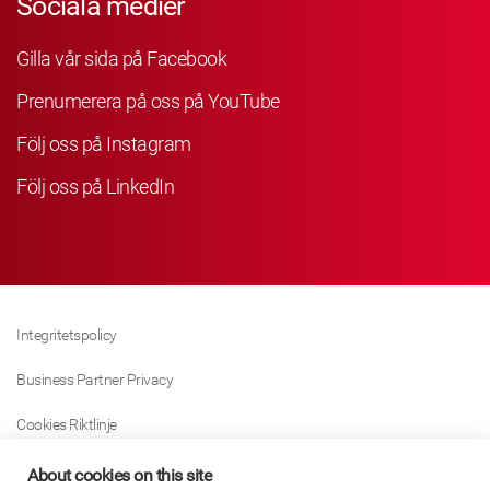
Sociala medier
Gilla vår sida på Facebook
Prenumerera på oss på YouTube
Följ oss på Instagram
Följ oss på LinkedIn
Integritetspolicy
Business Partner Privacy
Cookies Riktlinje
Modern Slavery Act Policy
About cookies on this site