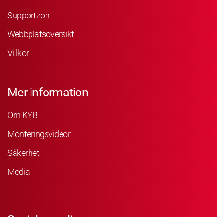
Supportzon
Webbplatsöversikt
Villkor
Mer information
Om KYB
Monteringsvideor
Säkerhet
Media