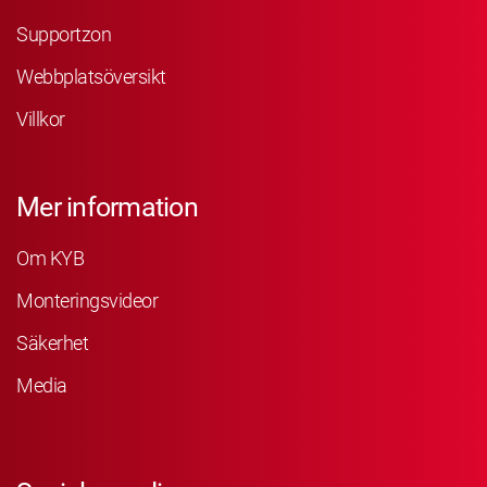
Supportzon
Webbplatsöversikt
Villkor
Mer information
Om KYB
Monteringsvideor
Säkerhet
Media