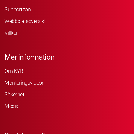
Supportzon
Webbplatsöversikt
Villkor
Mer information
Om KYB
Monteringsvideor
Säkerhet
Media