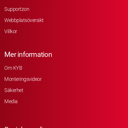
Supportzon
Webbplatsöversikt
Villkor
Mer information
Om KYB
Monteringsvideor
Säkerhet
Media