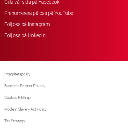
Gilla vår sida på Facebook
Prenumerera på oss på YouTube
Följ oss på Instagram
Följ oss på LinkedIn
Integritetspolicy
Business Partner Privacy
Cookies Riktlinje
Modern Slavery Act Policy
Tax Strategy