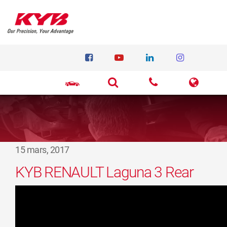
15 mars, 2017
KYB RENAULT Laguna 3 Rear