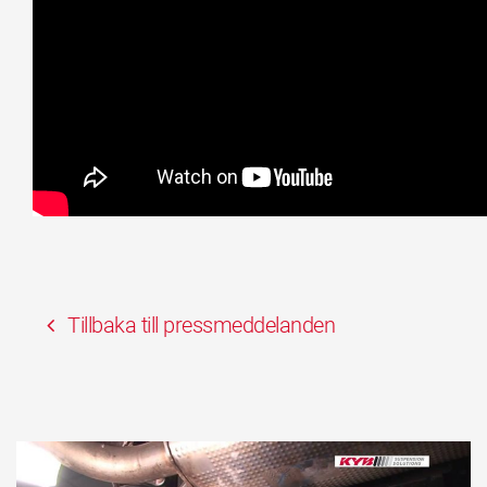
Tillbaka till pressmeddelanden