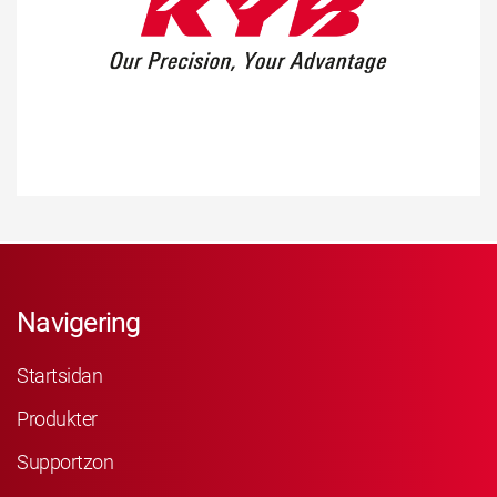
Navigering
Startsidan
Produkter
Supportzon