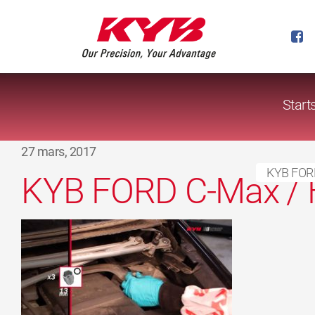
Start
27 mars, 2017
KYB FORD
KYB FORD C-Max / 