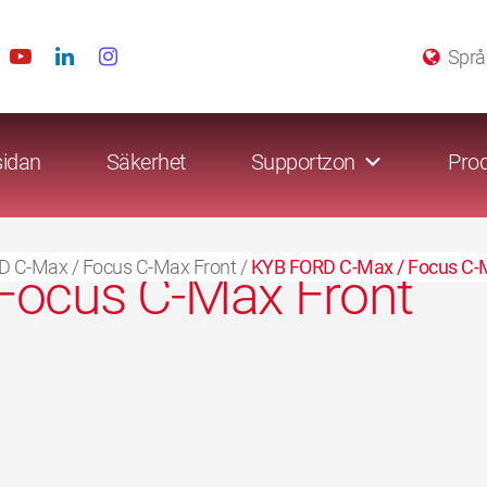
Språ
sidan
Säkerhet
Supportzon
Prod
 C-Max / Focus C-Max Front
/
KYB FORD C-Max / Focus C-
Focus C-Max Front