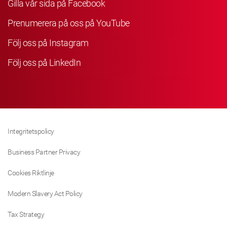
Gilla vår sida på Facebook
Prenumerera på oss på YouTube
Följ oss på Instagram
Följ oss på LinkedIn
Integritetspolicy
Business Partner Privacy
Cookies Riktlinje
Modern Slavery Act Policy
Tax Strategy