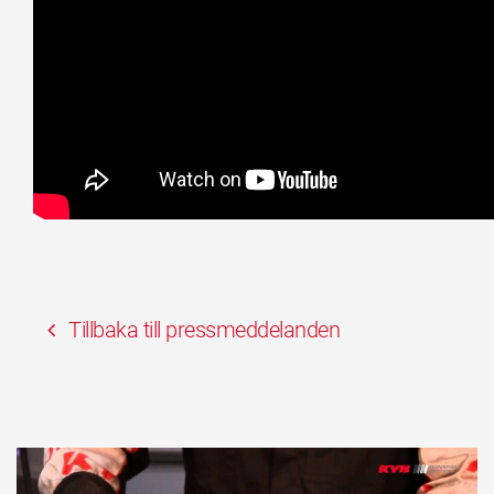
Tillbaka till pressmeddelanden