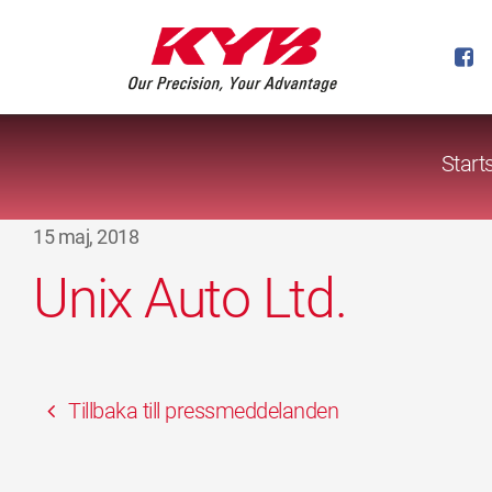
Start
15 maj, 2018
Unix Auto Ltd.
Tillbaka till pressmeddelanden