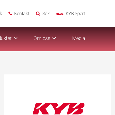
k
Kontakt
Sök
KYB Sport
ukter
Om oss
Media