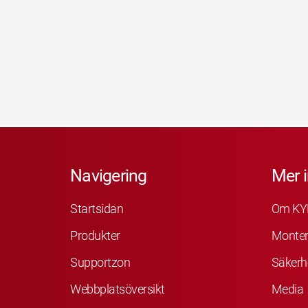
Navigering
Mer 
Startsidan
Om KY
Produkter
Monter
Supportzon
Säkerh
Webbplatsöversikt
Media