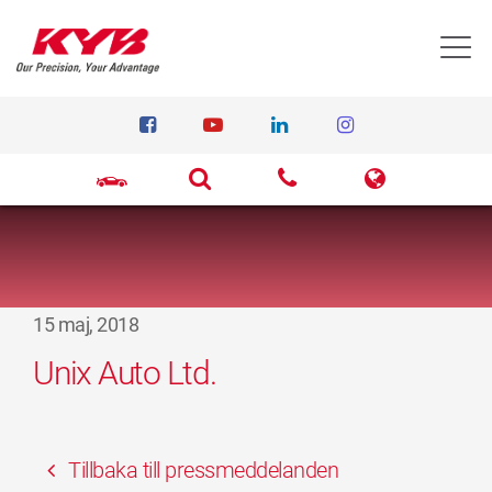
T
15 maj, 2018
Unix Auto Ltd.
Tillbaka till pressmeddelanden