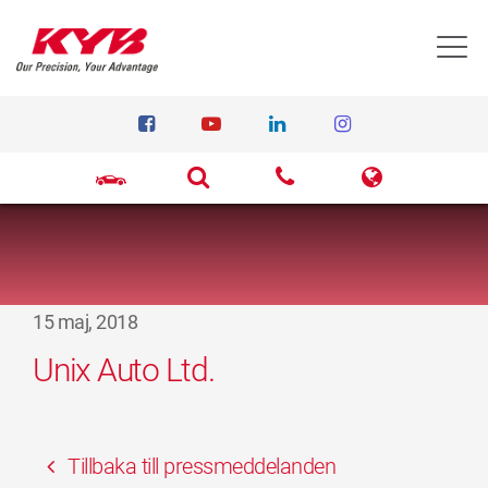
T
15 maj, 2018
Unix Auto Ltd.
Tillbaka till pressmeddelanden