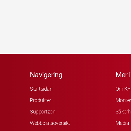
Navigering
Mer 
Startsidan
Om KY
Produkter
Monter
Supportzon
Säkerh
Webbplatsöversikt
Media