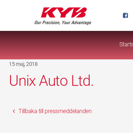
Start
15 maj, 2018
Unix Auto Ltd.
Tillbaka till pressmeddelanden