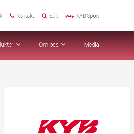
k
Kontakt
Sök
KYB Sport
ukter
Om oss
Media