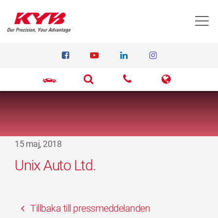
T
15 maj, 2018
Unix Auto Ltd.
Tillbaka till pressmeddelanden