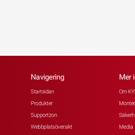
Navigering
Mer 
Startsidan
Om KY
Produkter
Monter
Supportzon
Säkerh
Webbplatsöversikt
Media