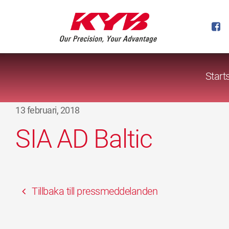
Start
13 februari, 2018
SIA AD Baltic
Tillbaka till pressmeddelanden