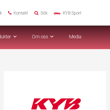
k
Kontakt
Sök
KYB Sport
ukter
Om oss
Media