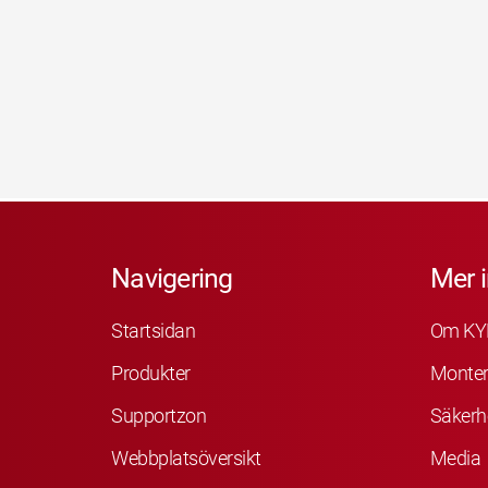
Navigering
Mer 
Startsidan
Om KY
Produkter
Monter
Supportzon
Säkerh
Webbplatsöversikt
Media