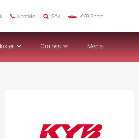
k
Kontakt
Sök
KYB Sport
ukter
Om oss
Media