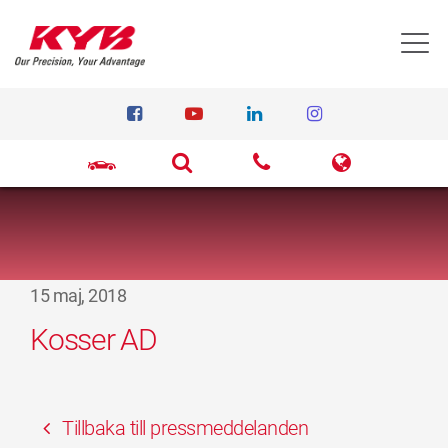
T
15 maj, 2018
Kosser AD
Tillbaka till pressmeddelanden