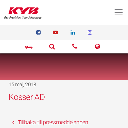
T
15 maj, 2018
Kosser AD
Tillbaka till pressmeddelanden