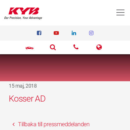
T
15 maj, 2018
Kosser AD
Tillbaka till pressmeddelanden