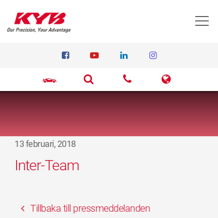
T
13 februari, 2018
Inter-Team
Tillbaka till pressmeddelanden