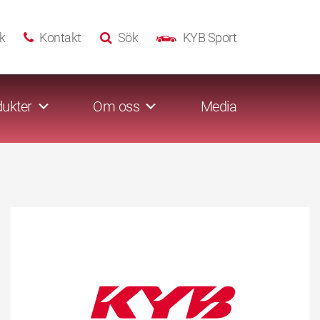
k
Kontakt
Sök
KYB Sport
ukter
Om oss
Media