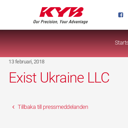
Start
13 februari, 2018
Exist Ukraine LLC
Tillbaka till pressmeddelanden