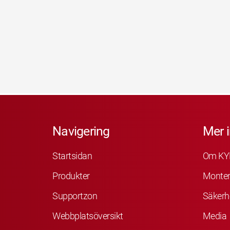
Navigering
Mer 
Startsidan
Om KY
Produkter
Monter
Supportzon
Säkerh
Webbplatsöversikt
Media