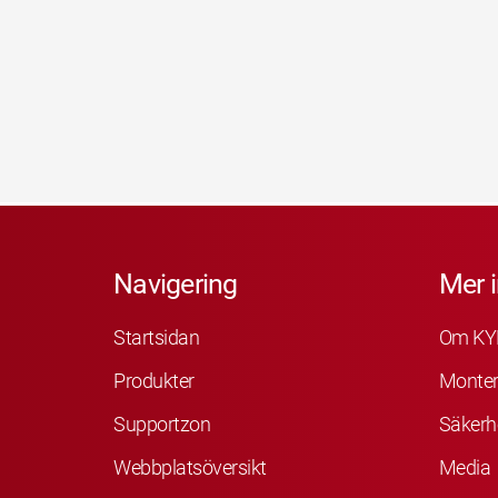
Navigering
Mer 
Startsidan
Om KY
Produkter
Monter
Supportzon
Säkerh
Webbplatsöversikt
Media