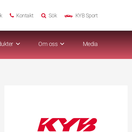
k
Kontakt
Sök
KYB Sport
ukter
Om oss
Media