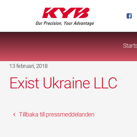
Start
13 februari, 2018
Exist Ukraine LLC
Tillbaka till pressmeddelanden