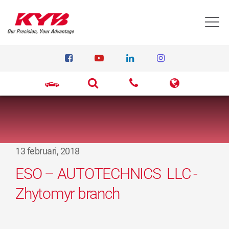
T
13 februari, 2018
ESO – AUTOTECHNICS LLC -
Zhytomyr branch