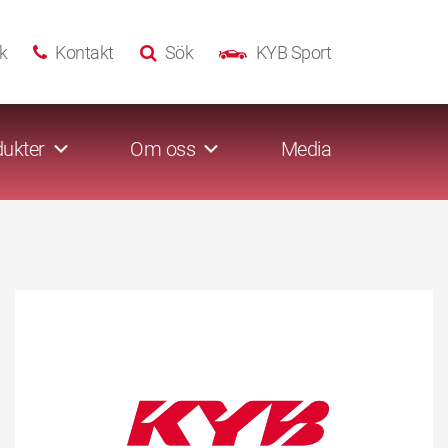
k
Kontakt
Sök
KYB Sport
ukter
Om oss
Media