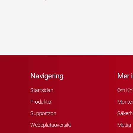
Navigering
Mer 
Startsidan
Om KY
Produkter
Monter
Supportzon
Säkerh
Webbplatsöversikt
Media