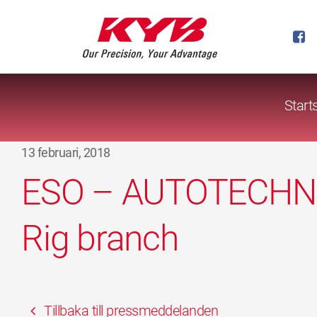
Start
13 februari, 2018
ESO – AUTOTECHNI
Rig branch
Tillbaka till pressmeddelanden