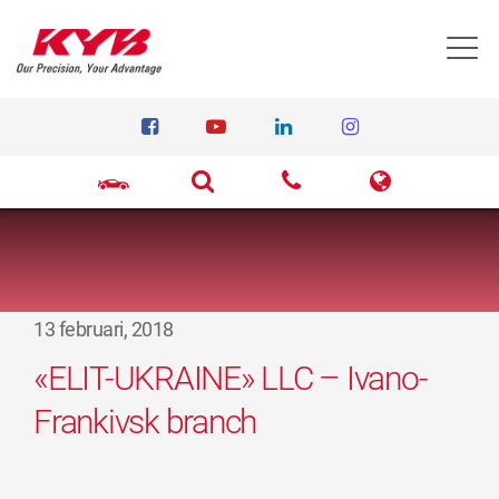
T
13 februari, 2018
«ELIT-UKRAINE» LLC – Ivano-
Frankivsk branch