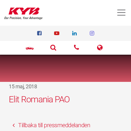
T
15 maj, 2018
Elit Romania PAO
Tillbaka till pressmeddelanden