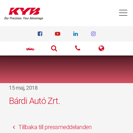
T
15 maj, 2018
Bárdi Autó Zrt.
Tillbaka till pressmeddelanden