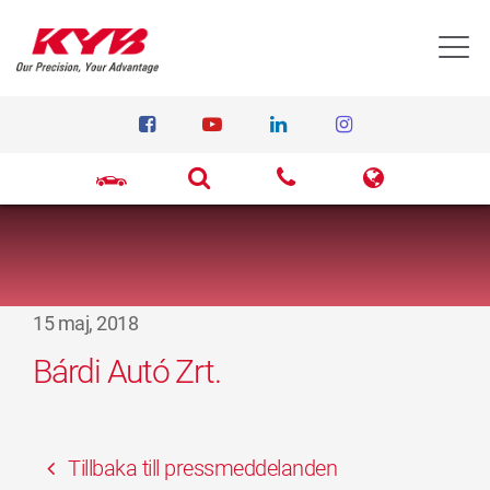
T
15 maj, 2018
Bárdi Autó Zrt.
Tillbaka till pressmeddelanden