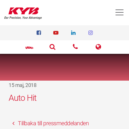
T
15 maj, 2018
Auto Hit
Tillbaka till pressmeddelanden