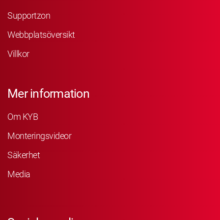
Supportzon
Webbplatsöversikt
Villkor
Mer information
Om KYB
Monteringsvideor
Säkerhet
Media