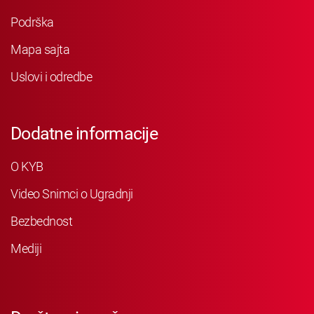
Podrška
Mapa sajta
Uslovi i odredbe
Dodatne informacije
O KYB
Video Snimci o Ugradnji
Bezbednost
Mediji