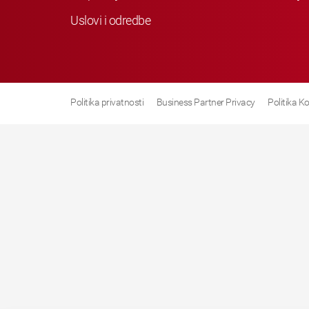
Uslovi i odredbe
Politika privatnosti
Business Partner Privacy
Politika K