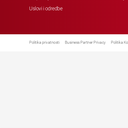
Uslovi i odredbe
Politika privatnosti
Business Partner Privacy
Politika K