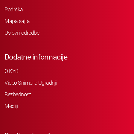
Podrška
Mapa sajta
Uslovi i odredbe
Dodatne informacije
O KYB
Video Snimci o Ugradnji
Bezbednost
Mediji