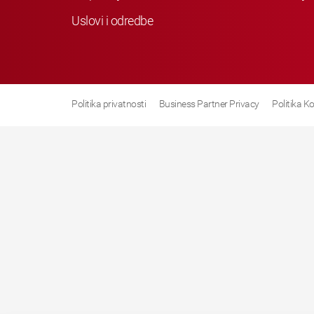
Uslovi i odredbe
Politika privatnosti
Business Partner Privacy
Politika K