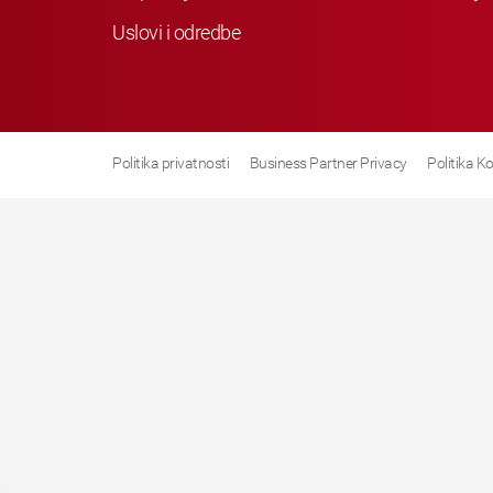
Uslovi i odredbe
Politika privatnosti
Business Partner Privacy
Politika K