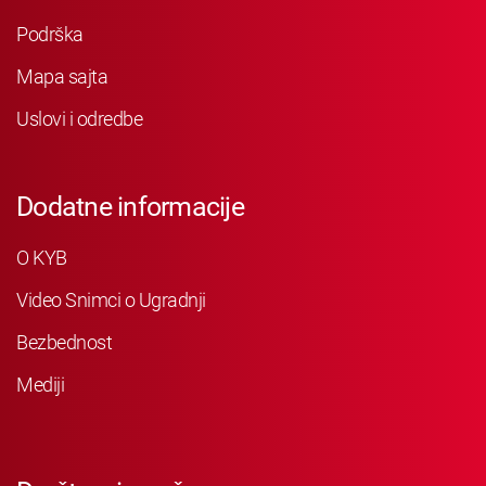
Podrška
Mapa sajta
Uslovi i odredbe
Dodatne informacije
O KYB
Video Snimci o Ugradnji
Bezbednost
Mediji