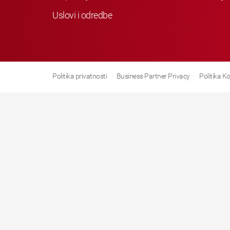
Uslovi i odredbe
Politika privatnosti
Business Partner Privacy
Politika K