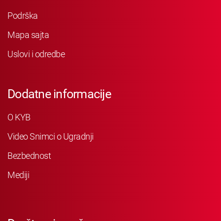
Podrška
Mapa sajta
Uslovi i odredbe
Dodatne informacije
O KYB
Video Snimci o Ugradnji
Bezbednost
Mediji