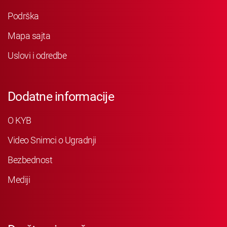
Podrška
Mapa sajta
Uslovi i odredbe
Dodatne informacije
O KYB
Video Snimci o Ugradnji
Bezbednost
Mediji