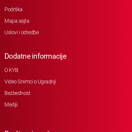
Podrška
Mapa sajta
Uslovi i odredbe
Dodatne informacije
O KYB
Video Snimci o Ugradnji
Bezbednost
Mediji