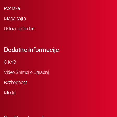
Podrška
Mapa sajta
Uslovi i odredbe
Dodatne informacije
O KYB
Video Snimci o Ugradnji
Bezbednost
Mediji