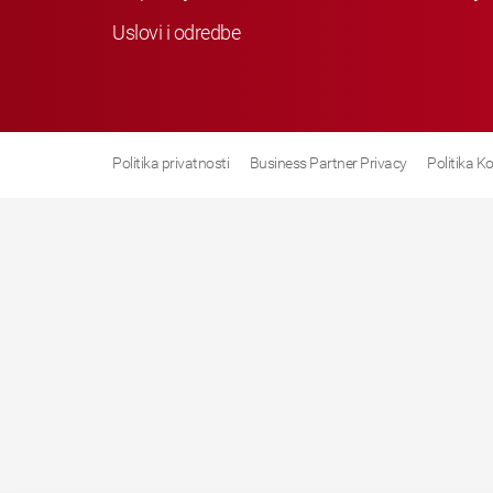
Uslovi i odredbe
Politika privatnosti
Business Partner Privacy
Politika K