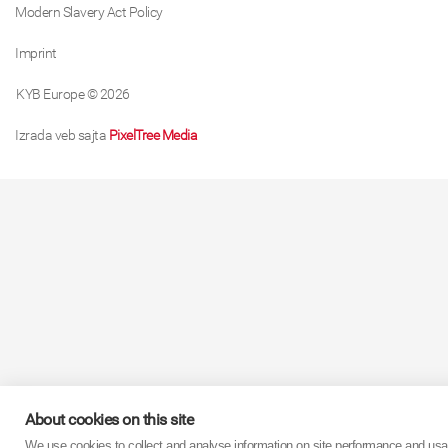
Modern Slavery Act Policy
Imprint
KYB Europe © 2026
Izrada veb sajta
PixelTree Media
About cookies on this site
We use cookies to collect and analyse information on site performance and usa