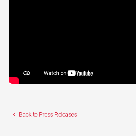
Back to Press Releases