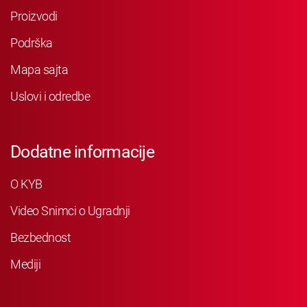
Proizvodi
Podrška
Mapa sajta
Uslovi i odredbe
Dodatne informacije
O KYB
Video Snimci o Ugradnji
Bezbednost
Mediji