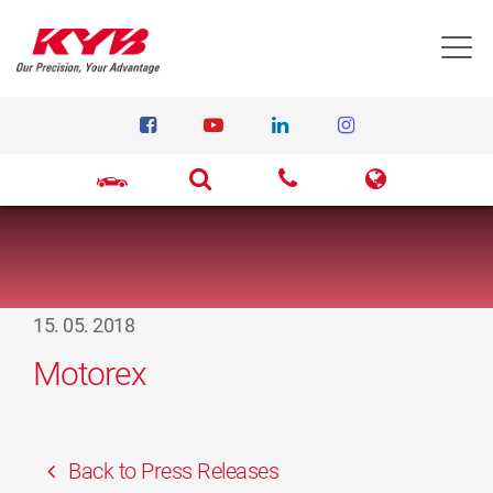
T
15. 05. 2018
Motorex
Back to Press Releases